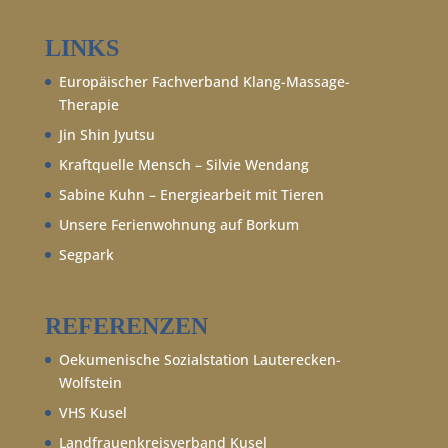
LINKS
Europäischer Fachverband Klang-Massage-
Therapie
Jin Shin Jyutsu
Kraftquelle Mensch – Silvie Wendang
Sabine Kuhn – Energiearbeit mit Tieren
Unsere Ferienwohnung auf Borkum
Segpark
REFERENZEN
Oekumenische Sozialstation Lauterecken-
Wolfstein
VHS Kusel
Landfrauenkreisverband Kusel